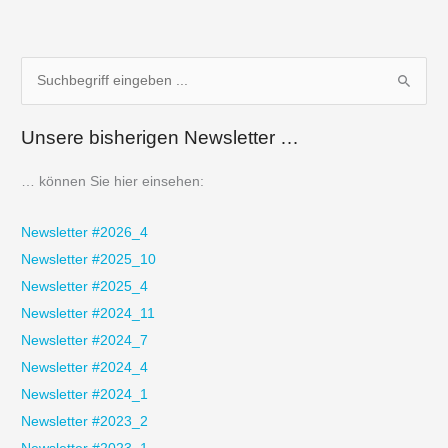
S
u
Unsere bisherigen Newsletter …
c
h
… können Sie hier einsehen:
e
n
Newsletter #2026_4
n
Newsletter #2025_10
a
Newsletter #2025_4
c
Newsletter #2024_11
h
Newsletter #2024_7
:
Newsletter #2024_4
Newsletter #2024_1
Newsletter #2023_2