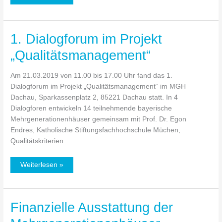
1. Dialogforum im Projekt
1.
Dialogforum
„Qualitätsmanagement“
im
Projekt
Am 21.03.2019 von 11.00 bis 17.00 Uhr fand das 1.
„Qualitätsmanagement“
Dialogforum im Projekt „Qualitätsmanagement“ im MGH
Dachau, Sparkassenplatz 2, 85221 Dachau statt. In 4
Dialogforen entwickeln 14 teilnehmende bayerische
Mehrgenerationenhäuser gemeinsam mit Prof. Dr. Egon
Endres, Katholische Stiftungsfachhochschule Müchen,
Qualitätskriterien
Weiterlesen »
Finanzielle Ausstattung der
Finanzielle
Ausstattung