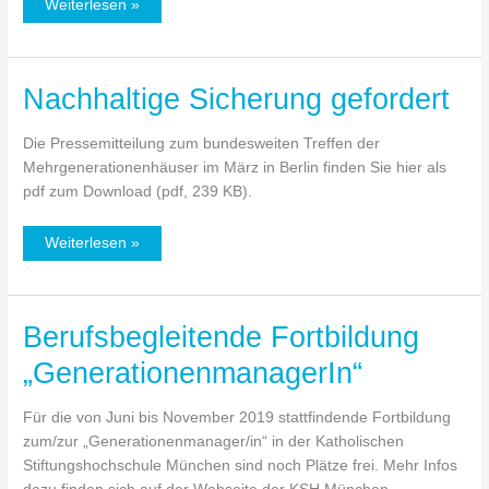
Weiterlesen »
Nachhaltige Sicherung gefordert
Nachhaltige
Sicherung
gefordert
Die Pressemitteilung zum bundesweiten Treffen der
Mehrgenerationenhäuser im März in Berlin finden Sie hier als
pdf zum Download (pdf, 239 KB).
Weiterlesen »
Berufsbegleitende Fortbildung
Berufsbegleitende
Fortbildung
„GenerationenmanagerIn“
„GenerationenmanagerIn“
Für die von Juni bis November 2019 stattfindende Fortbildung
zum/zur „Generationenmanager/in“ in der Katholischen
Stiftungshochschule München sind noch Plätze frei. Mehr Infos