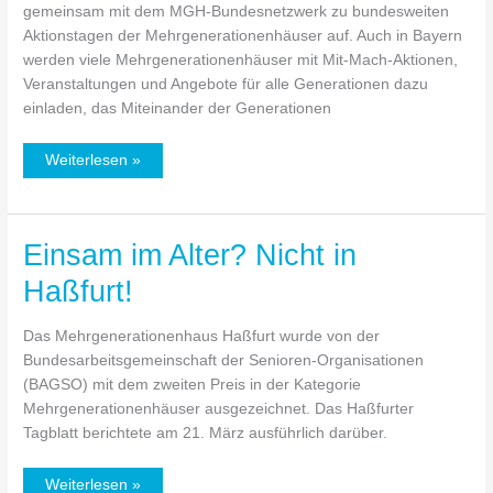
gemeinsam mit dem MGH-Bundesnetzwerk zu bundesweiten
Aktionstagen der Mehrgenerationenhäuser auf. Auch in Bayern
werden viele Mehrgenerationenhäuser mit Mit-Mach-Aktionen,
Veranstaltungen und Angebote für alle Generationen dazu
einladen, das Miteinander der Generationen
Weiterlesen »
Einsam im Alter? Nicht in
Einsam
im
Haßfurt!
Alter?
Nicht
Das Mehrgenerationenhaus Haßfurt wurde von der
in
Bundesarbeitsgemeinschaft der Senioren-Organisationen
Haßfurt!
(BAGSO) mit dem zweiten Preis in der Kategorie
Mehrgenerationenhäuser ausgezeichnet. Das Haßfurter
Tagblatt berichtete am 21. März ausführlich darüber.
Weiterlesen »