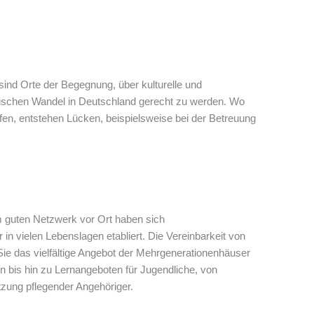
sind Orte der Begegnung, über kulturelle und
fischen Wandel in Deutschland gerecht zu werden. Wo
fen, entstehen Lücken, beispielsweise bei der Betreuung
m guten Netzwerk vor Ort haben sich
in vielen Lebenslagen etabliert. Die Vereinbarkeit von
Sie das vielfältige Angebot der Mehrgenerationenhäuser
en bis hin zu Lernangeboten für Jugendliche, von
tzung pflegender Angehöriger.