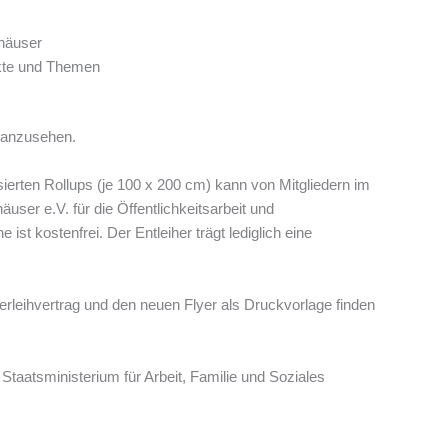
häuser
kte und Themen
s anzusehen.
ierten Rollups (je 100 x 200 cm) kann von Mitgliedern im
er e.V. für die Öffentlichkeitsarbeit und
ist kostenfrei. Der Entleiher trägt lediglich eine
erleihvertrag und den neuen Flyer als Druckvorlage finden
Staatsministerium für Arbeit, Familie und Soziales