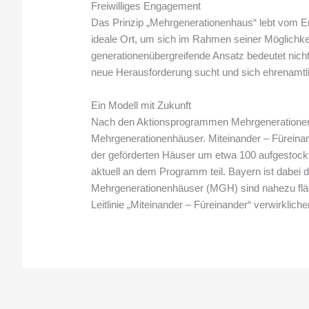
Freiwilliges Engagement
Das Prinzip „Mehrgenerationenhaus“ lebt vom Eng
ideale Ort, um sich im Rahmen seiner Möglichkeit
generationenübergreifende Ansatz bedeutet nicht
neue Herausforderung sucht und sich ehrenamtlic
Ein Modell mit Zukunft
Nach den Aktionsprogrammen Mehrgenerationenh
Mehrgenerationenhäuser. Miteinander – Fürein
der geförderten Häuser um etwa 100 aufgestoc
aktuell an dem Programm teil. Bayern ist dabei
Mehrgenerationenhäuser (MGH) sind nahezu fläch
Leitlinie „Miteinander – Füreinander“ verwirkliche