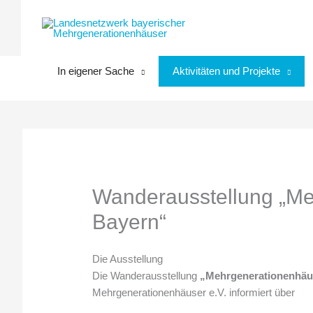
Zum
Inhalt
springen
In eigener Sache
Aktivitäten und Projekte
Wanderausstellung „Me
Bayern“
Die Ausstellung
Die Wanderausstellung
„Mehrgenerationenhäu
Mehrgenerationenhäuser e.V. informiert über