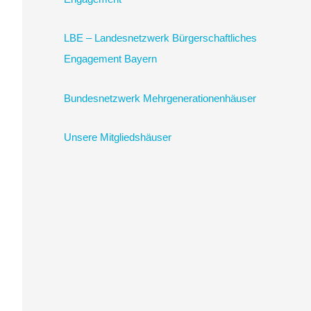
c
LBE – Landesnetzwerk Bürgerschaftliches
h
Engagement Bayern
:
Bundesnetzwerk Mehrgenerationenhäuser
Unsere Mitgliedshäuser