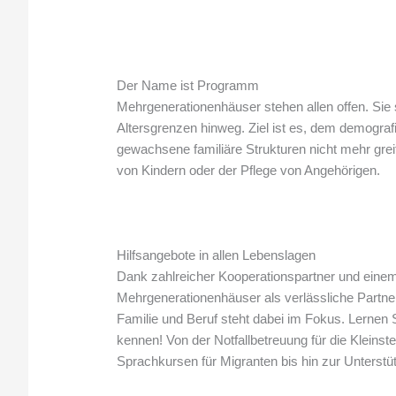
Der Name ist Programm
Mehrgenerationenhäuser stehen allen offen. Sie 
Altersgrenzen hinweg. Ziel ist es, dem demogra
gewachsene familiäre Strukturen nicht mehr grei
von Kindern oder der Pflege von Angehörigen.
Hilfsangebote in allen Lebenslagen
Dank zahlreicher Kooperationspartner und eine
Mehrgenerationenhäuser als verlässliche Partner 
Familie und Beruf steht dabei im Fokus. Lernen 
kennen! Von der Notfallbetreuung für die Kleinst
Sprachkursen für Migranten bis hin zur Unterstü