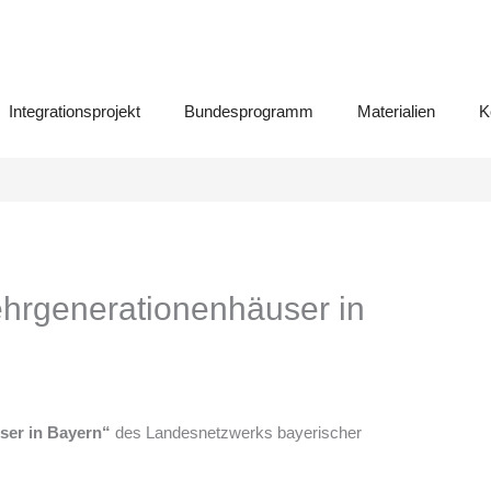
Integrationsprojekt
Bundesprogramm
Materialien
K
hrgenerationenhäuser in
ser in Bayern“
des Landesnetzwerks bayerischer