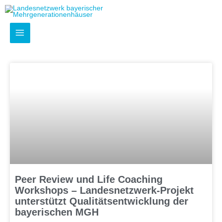
Zum
Inhalt
springen
Peer Review und Life Coaching
Workshops – Landesnetzwerk-Projekt
unterstützt Qualitätsentwicklung der
bayerischen MGH