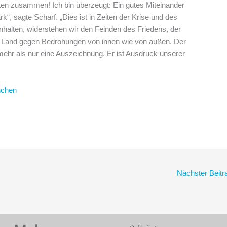
lten zusammen! Ich bin überzeugt: Ein gutes Miteinander
“, sagte Scharf. „Dies ist in Zeiten der Krise und des
alten, widerstehen wir den Feinden des Friedens, der
r Land gegen Bedrohungen von innen wie von außen. Der
mehr als nur eine Auszeichnung. Er ist Ausdruck unserer
nchen
Nächster Beit