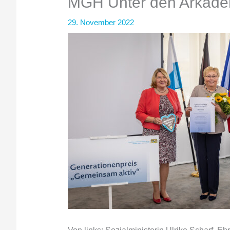
MGH Unter den Arkad
29. November 2022