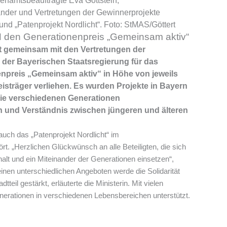
hrenamtsbeauftragte Eva Gottstein,
nder und Vertretungen der Gewinnerprojekte
und „Patenprojekt Nordlicht“. Foto: StMAS/Göttert
H den Generationenpreis „Gemeinsam aktiv“
at gemeinsam mit den Vertretungen der
 der Bayerischen Staatsregierung für das
enpreis „Gemeinsam aktiv“ in Höhe von jeweils
eisträger verliehen. Es wurden Projekte in Bayern
die verschiedenen Generationen
und Verständnis zwischen jüngeren und älteren
auch das „Patenprojekt Nordlicht“ im
. „Herzlichen Glückwünsch an alle Beteiligten, die sich
 und ein Miteinander der Generationen einsetzen“,
einen unterschiedlichen Angeboten werde die Solidarität
eil gestärkt, erläuterte die Ministerin. Mit vielen
nerationen in verschiedenen Lebensbereichen unterstützt.