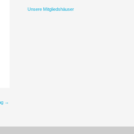
Unsere Mitgliedshäuser
rag
→