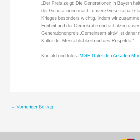
„Der Preis zeigt: Die Generationen in Bayern ha
der Generationen macht unsere Gesellschaft stark
Krieges besonders wichtig. Indem wir zusammenh
Freiheit und der Demokratie und schützen unse
Generationenpreis ‚Gemeinsam aktiv‘ ist daher 
Kultur der Menschlichkeit und des Respekts.“
Kontakt und Infos:
MGH Unter den Arkaden Mü
←
Vorheriger Beitrag