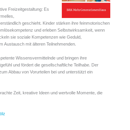
ive Freizeitgestaltung: Es
rmelles,
rständlich geschieht. Kinder stärken ihre feinmotorischen
blemlösekompetenz und erleben Selbstwirksamkeit, wenn
ickeln sie soziale Kompetenzen wie Geduld,
m Austausch mit älteren Teilnehmenden.
petente Wissensvermittelnde und bringen ihre
gefühl und fördert die gesellschaftliche Teilhabe. Der
um Abbau von Vorurteilen bei und unterstützt ein
achte Zeit, kreative Ideen und wertvolle Momente, die
ölz