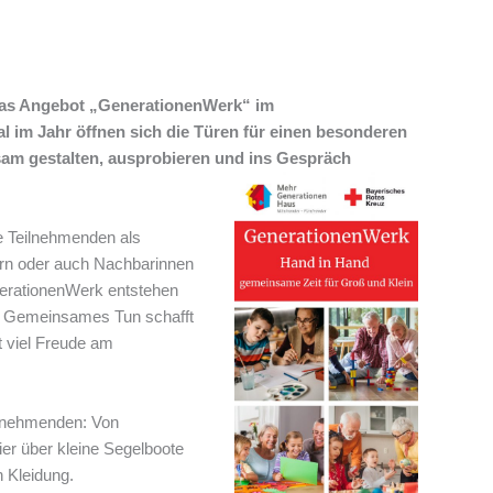
t das Angebot „GenerationenWerk“ im
 im Jahr öffnen sich die Türen für einen besonderen
am gestalten, ausprobieren und ins Gespräch
e Teilnehmenden als
rn oder auch Nachbarinnen
nerationenWerk entstehen
n. Gemeinsames Tun schafft
t viel Freude am
ilnehmenden: Von
er über kleine Segelboote
n Kleidung.