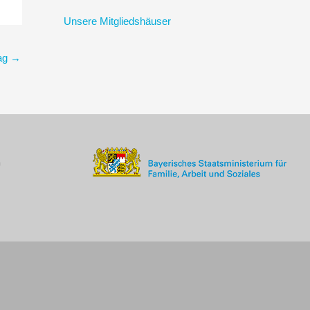
Unsere Mitgliedshäuser
rag
→