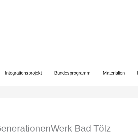
Integrationsprojekt
Bundesprogramm
Materialien
 GenerationenWerk Bad Tölz