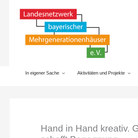
Zum
Inhalt
springen
In eigener Sache
Aktivitäten und Projekte
Hand in Hand kreativ.