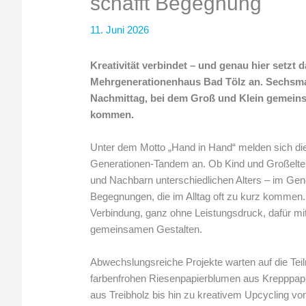
schafft Begegnung
11. Juni 2026
Kreativität verbindet – und genau hier setz
Mehrgenerationenhaus Bad Tölz an. Sechsmal
Nachmittag, bei dem Groß und Klein gemeins
kommen.
Unter dem Motto „Hand in Hand“ melden sich di
Generationen-Tandem an. Ob Kind und Großelte
und Nachbarn unterschiedlichen Alters – im Ge
Begegnungen, die im Alltag oft zu kurz komme
Verbindung, ganz ohne Leistungsdruck, dafür mi
gemeinsamen Gestalten.
Abwechslungsreiche Projekte warten auf die Te
farbenfrohen Riesenpapierblumen aus Krepppapi
aus Treibholz bis hin zu kreativem Upcycling vo