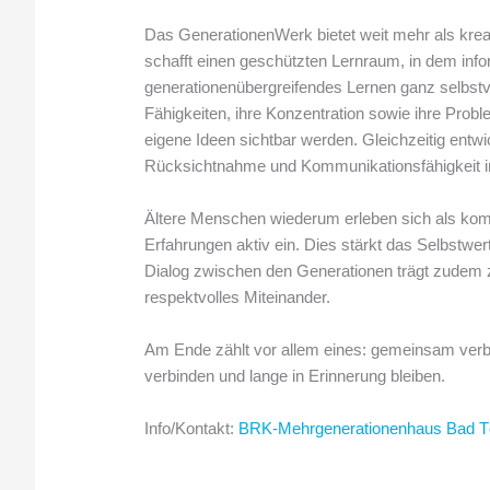
Das GenerationenWerk bietet weit mehr als kreat
schafft einen geschützten Lernraum, in dem info
generationenübergreifendes Lernen ganz selbstve
Fähigkeiten, ihre Konzentration sowie ihre Pro
eigene Ideen sichtbar werden. Gleichzeitig entw
Rücksichtnahme und Kommunikationsfähigkeit i
Ältere Menschen wiederum erleben sich als kom
Erfahrungen aktiv ein. Dies stärkt das Selbstwert
Dialog zwischen den Generationen trägt zudem z
respektvolles Miteinander.
Am Ende zählt vor allem eines: gemeinsam verbr
verbinden und lange in Erinnerung bleiben.
Info/Kontakt:
BRK-Mehrgenerationenhaus Bad T