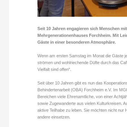
Seit 10 Jahren engagieren sich Menschen mit 
Mehrgenerationenhauses Forchheim. Mit Leid
Gäste in einer besonderen Atmosphäre.
Wenn am ersten Samstag im Monat die Gäste je
strömen und wohlriechende Düfte durch das Café
Vielfalt sind offen“.
Seit über 10 Jahren gibt es nun das Kooperati
Behindertenarbeit (OBA) Forchheim e.V. Im MGH
Bereichen viele Ehrenamtliche, von einer Achtjä
sowie Zugewanderte aus vielen Kulturkreisen. 
aktive Teilhabe zu leben. Sie möchten nicht nur 
andere einsetzen.