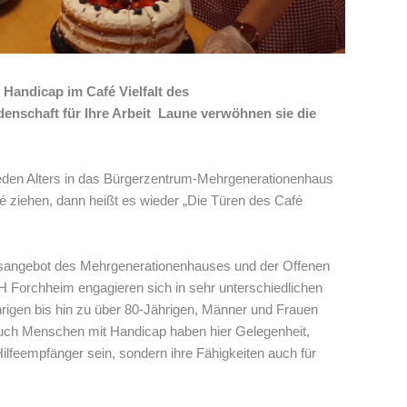
Handicap im Café Vielfalt des
enschaft für Ihre Arbeit Laune verwöhnen sie die
den Alters in das Bürgerzentrum-Mehrgenerationenhaus
 ziehen, dann heißt es wieder „Die Türen des Café
onsangebot des Mehrgenerationenhauses und der Offenen
 Forchheim engagieren sich in sehr unterschiedlichen
hrigen bis hin zu über 80-Jährigen, Männer und Frauen
Auch Menschen mit Handicap haben hier Gelegenheit,
Hilfeempfänger sein, sondern ihre Fähigkeiten auch für