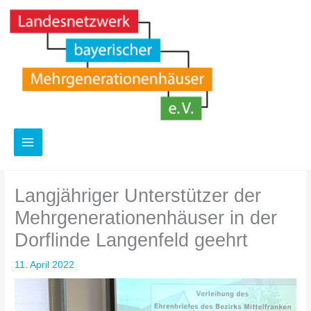
Zum
Inhalt
springen
Langjähriger Unterstützer der
Mehrgenerationenhäuser in der
Dorflinde Langenfeld geehrt
11. April 2022