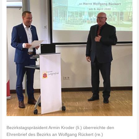
Bezirkstagspräsident Armin Kroder (li.) überreichte den
Ehrenbrief des Bezirks an Wolfgang Rückert (re.)