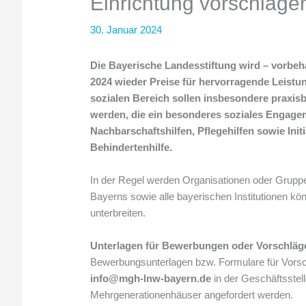
Einrichtung vorschlag
30. Januar 2024
Die Bayerische Landesstiftung wird – vorbeha
2024 wieder Preise für hervorragende Leistu
sozialen Bereich sollen insbesondere praxis
werden, die ein besonderes soziales Engageme
Nachbarschaftshilfen, Pflegehilfen sowie Init
Behindertenhilfe.
In der Regel werden Organisationen oder Grup
Bayerns sowie alle bayerischen Institutionen kö
unterbreiten.
Unterlagen für Bewerbungen oder Vorschläg
Bewerbungsunterlagen bzw. Formulare für Vorsc
info@mgh-lnw-bayern.de
in der Geschäftsstel
Mehrgenerationenhäuser angefordert werden.