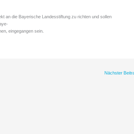
ekt an die Bayerische Landesstiftung zu richten und sollen
aye-
hen, eingegangen sein.
Nächster Beit