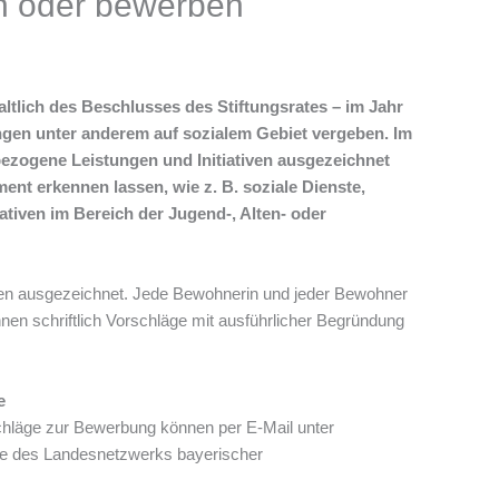
en oder bewerben
ltlich des Beschlusses des Stiftungsrates – im Jahr
ngen unter anderem auf sozialem Gebiet vergeben. Im
bezogene Leistungen und Initiativen ausgezeichnet
nt erkennen lassen, wie z. B. soziale Dienste,
iativen
im Bereich der Jugend-, Alten- oder
pen ausgezeichnet. Jede Bewohnerin und jeder Bewohner
nnen schriftlich Vorschläge mit ausführlicher Begründung
e
hläge zur Bewerbung können per E-Mail unter
le des Landesnetzwerks bayerischer