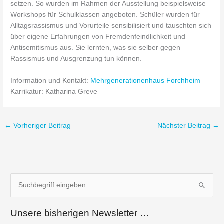
setzen. So wurden im Rahmen der Ausstellung beispielsweise
Workshops für Schulklassen angeboten. Schüler wurden für
Alltagsrassismus und Vorurteile sensibilisiert und tauschten sich
über eigene Erfahrungen von Fremdenfeindlichkeit und
Antisemitismus aus. Sie lernten, was sie selber gegen
Rassismus und Ausgrenzung tun können.
Information und Kontakt:
Mehrgenerationenhaus Forchheim
Karrikatur: Katharina Greve
←
Vorheriger Beitrag
Nächster Beitrag
→
S
u
Unsere bisherigen Newsletter …
c