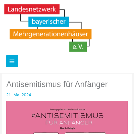
Zum
Inhalt
springen
Antisemitismus für Anfänger
21. Mai 2024