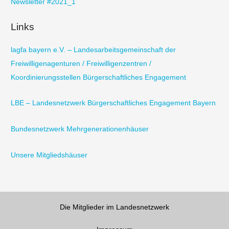
Newsletter #2021_1
Links
lagfa bayern e.V. – Landesarbeitsgemeinschaft der
Freiwilligenagenturen / Freiwilligenzentren /
Koordinierungsstellen Bürgerschaftliches Engagement
LBE – Landesnetzwerk Bürgerschaftliches Engagement Bayern
Bundesnetzwerk Mehrgenerationenhäuser
Unsere Mitgliedshäuser
Die Mitglieder im Landesnetzwerk