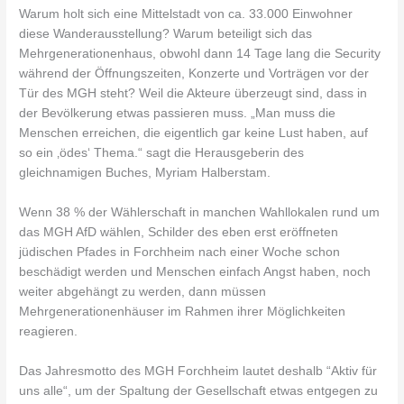
Warum holt sich eine Mittelstadt von ca. 33.000 Einwohner
diese Wanderausstellung? Warum beteiligt sich das
Mehrgenerationenhaus, obwohl dann 14 Tage lang die Security
während der Öffnungszeiten, Konzerte und Vorträgen vor der
Tür des MGH steht? Weil die Akteure überzeugt sind, dass in
der Bevölkerung etwas passieren muss. „Man muss die
Menschen erreichen, die eigentlich gar keine Lust haben, auf
so ein ‚ödes‘ Thema.“ sagt die Herausgeberin des
gleichnamigen Buches, Myriam Halberstam.
Wenn 38 % der Wählerschaft in manchen Wahllokalen rund um
das MGH AfD wählen, Schilder des eben erst eröffneten
jüdischen Pfades in Forchheim nach einer Woche schon
beschädigt werden und Menschen einfach Angst haben, noch
weiter abgehängt zu werden, dann müssen
Mehrgenerationenhäuser im Rahmen ihrer Möglichkeiten
reagieren.
Das Jahresmotto des MGH Forchheim lautet deshalb “Aktiv für
uns alle“, um der Spaltung der Gesellschaft etwas entgegen zu