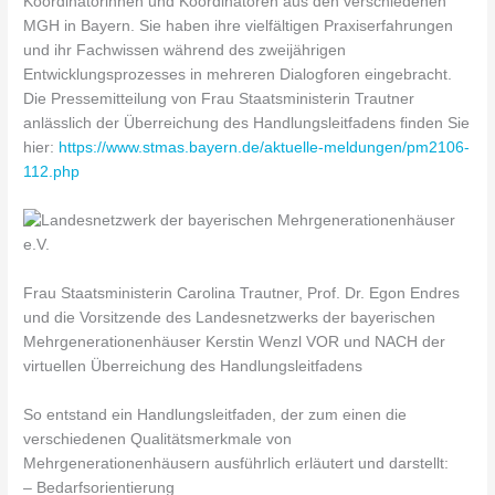
Koordinatorinnen und Koordinatoren aus den verschiedenen
MGH in Bayern. Sie haben ihre vielfältigen Praxiserfahrungen
und ihr Fachwissen während des zweijährigen
Entwicklungsprozesses in mehreren Dialogforen eingebracht.
Die Pressemitteilung von Frau Staatsministerin Trautner
anlässlich der Überreichung des Handlungsleitfadens finden Sie
hier:
https://www.stmas.bayern.de/aktuelle-meldungen/pm2106-
112.php
Frau Staatsministerin Carolina Trautner, Prof. Dr. Egon Endres
und die Vorsitzende des Landesnetzwerks der bayerischen
Mehrgenerationenhäuser Kerstin Wenzl VOR und NACH der
virtuellen Überreichung des Handlungsleitfadens
So entstand ein Handlungsleitfaden, der zum einen die
verschiedenen Qualitätsmerkmale von
Mehrgenerationenhäusern ausführlich erläutert und darstellt:
– Bedarfsorientierung