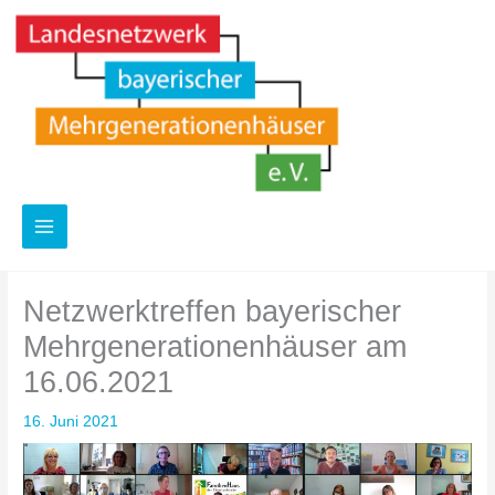
Zum
Inhalt
springen
Netzwerktreffen bayerischer
Mehrgenerationenhäuser am
16.06.2021
16. Juni 2021